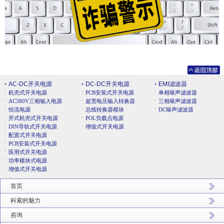
AC-DC开关电源
DC-DC开关电源
EMI滤波器
机壳式开关电源
PCB安装式开关电源
单相噪声滤波器
AC380V三相输入电源
超宽电压输入转换器
三相噪声滤波器
恒流电源
总线转换器模块
DC噪声滤波器
开式机壳式开关电源
POL负载点电源
DIN导轨式开关电源
增值式开关电源
配置式开关电源
PCB安装式开关电源
医用式开关电源
功率模块式电源
增值式开关电源
首页
科索的魅力
咨询