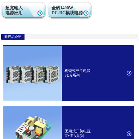
超宽输入
全砖1400W
电源应用
DC-DC模块电源
新产品介绍
机壳式开关电源
FDA系列
医用式开关电源
UMHA系列