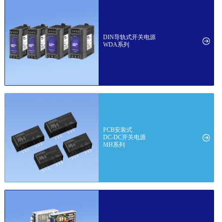
DIN导轨式开关电源
WDA系列
PCB安装式
DC-DC开关电源
MH系列