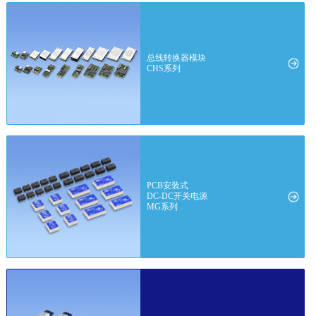
总线转换器模块
CHS系列
PCB安装式
DC-DC开关电源
MG系列