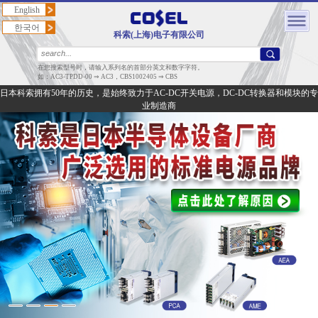
English
한국어
科索(上海)电子有限公司
在您搜索型号时，请输入系列名的首部分英文和数字字符。
如：AC3-TPDD-00 ⇒ AC3，CBS1002405 ⇒ CBS
日本科索拥有50年的历史，是始终致力于AC-DC开关电源，DC-DC转换器和模块的专
业制造商