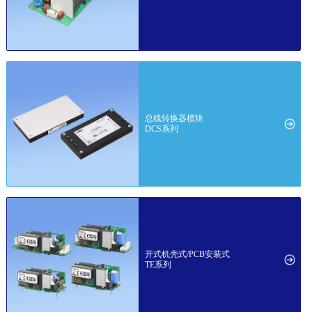
总线转换器模块
DCS系列
开式机壳式/PCB安装式
TE系列