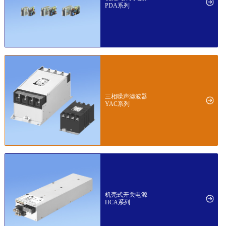
PDA系列
三相噪声滤波器
YAC系列
机壳式开关电源
HCA系列